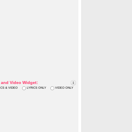
s and Video Widget:
ICS & VIDEO
LYRICS ONLY
VIDEO ONLY