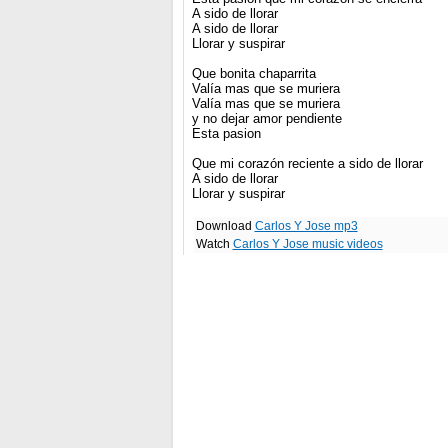
A sido de llorar
A sido de llorar
Llorar y suspirar
Que bonita chaparrita
Valía mas que se muriera
Valía mas que se muriera
y no dejar amor pendiente
Esta pasion
Que mi corazón reciente a sido de llorar
A sido de llorar
Llorar y suspirar
Download
Carlos Y Jose mp3
Watch
Carlos Y Jose music videos