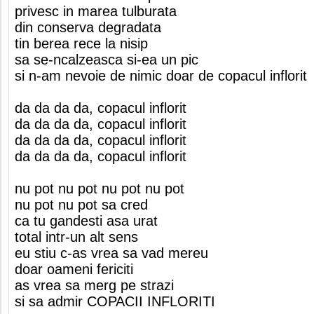
privesc in marea tulburata
din conserva degradata
tin berea rece la nisip
sa se-ncalzeasca si-ea un pic
si n-am nevoie de nimic doar de copacul inflorit
da da da da, copacul inflorit
da da da da, copacul inflorit
da da da da, copacul inflorit
da da da da, copacul inflorit
nu pot nu pot nu pot nu pot
nu pot nu pot sa cred
ca tu gandesti asa urat
total intr-un alt sens
eu stiu c-as vrea sa vad mereu
doar oameni fericiti
as vrea sa merg pe strazi
si sa admir COPACII INFLORITI