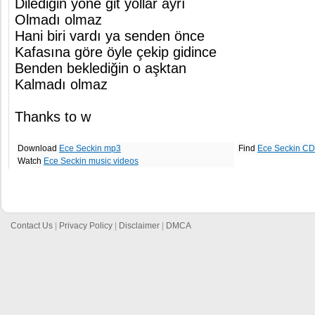
Dilediğin yöne git yollar ayrı
Olmadı olmaz
Hani biri vardı ya senden önce
Kafasına göre öyle çekip gidince
Benden beklediğin o aşktan
Kalmadı olmaz
Thanks to w
Download
Ece Seckin mp3
Find
Ece Seckin CD
Watch
Ece Seckin music videos
Contact Us
|
Privacy Policy
|
Disclaimer
|
DMCA