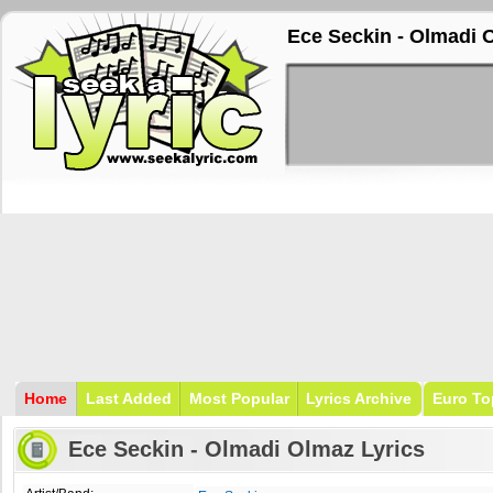
Ece Seckin - Olmadi 
Home
Last Added
Most Popular
Lyrics Archive
Euro To
Ece Seckin - Olmadi Olmaz Lyrics