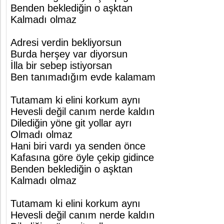
Benden beklediğin o aşktan
Kalmadı olmaz
Adresi verdin bekliyorsun
Burda herşey var diyorsun
İlla bir sebep istiyorsan
Ben tanımadığım evde kalamam
Tutamam ki elini korkum aynı
Hevesli değil canım nerde kaldın
Dilediğin yöne git yollar ayrı
Olmadı olmaz
Hani biri vardı ya senden önce
Kafasına göre öyle çekip gidince
Benden beklediğin o aşktan
Kalmadı olmaz
Tutamam ki elini korkum aynı
Hevesli değil canım nerde kaldın