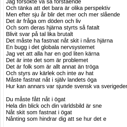
Jag försökte va så förstående
Och tänka att det bara är olika perspektiv
Men efter sju år blir det mer och mer slående
Det är fråga om döden och liv
Och som deras hjärna styrts så fatalt
Blivit svar på tal lika brutalt
Det måste ha fastnat nåt skit i nåns hjärna
En bugg i det globala nervsystemet
Jag vet att alla har en god liten kärna
Det är inte det som är problemet
Det är folk som är allt annat än tröga
Och styrs av kärlek och inte av hat
Måste fastnat nåt i själv landets öga
Hur kan annars var sjunde svensk va sveriged
Du måste fått nåt i ögat
Hela din blick och din världsbild är sne
Nåt skit som fastnat i ögat
Nånting som hindrar dig att se hur det e