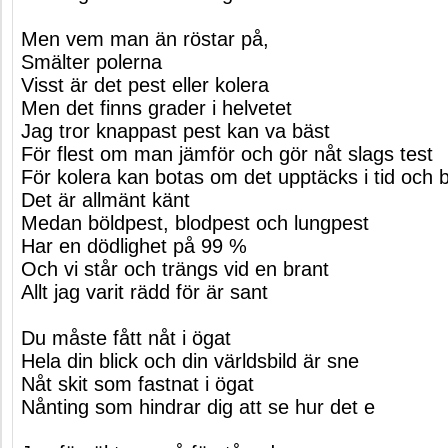
Men vem man än röstar på,
Smälter polerna
Visst är det pest eller kolera
Men det finns grader i helvetet
Jag tror knappast pest kan va bäst
För flest om man jämför och gör nåt slags test
För kolera kan botas om det upptäcks i tid och
Det är allmänt känt
Medan böldpest, blodpest och lungpest
Har en dödlighet på 99 %
Och vi står och trängs vid en brant
Allt jag varit rädd för är sant
Du måste fått nåt i ögat
Hela din blick och din världsbild är sne
Nåt skit som fastnat i ögat
Nånting som hindrar dig att se hur det e