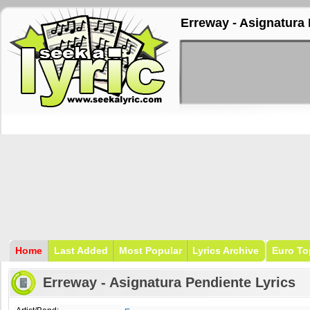
Erreway - Asignatura 
Home
Last Added
Most Popular
Lyrics Archive
Euro To
Erreway - Asignatura Pendiente Lyrics