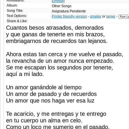
Artist/Band:
Erreway
Album:
Other Songs
Song Title:
Asignatura Pendiente
Text Options:
Printer friendly version
-
smaller
or
larger
-
Share & Like:
Cuantos besos atrasados, demorados
y que ganas de tenerte en mis brazos,
embriagarnos de recuerdos tan lejanos.
Ahora estas tan cerca y me vuelve el pasado,
la revancha de un amor nunca empezado.
Se me escapan los segundos por tenerte,
aquí a mi lado.
Un amor ganándole al tiempo
Un amor de pasado y de recuerdos
Un amor que nos haga ver esa luz
Te acaricio, y me entregas y te entrego
en tu cuerpo un alma en celo.
Como un loco me sumerjo en el pasado,