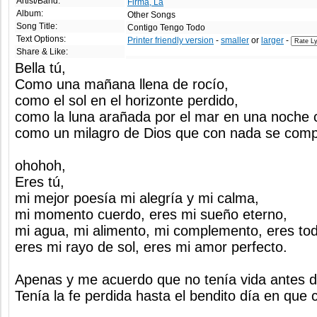
Artist/Band:
Firma, La
Album:
Other Songs
Song Title:
Contigo Tengo Todo
Text Options:
Printer friendly version
-
smaller
or
larger
-
Share & Like:
Bella tú,
Como una mañana llena de rocío,
como el sol en el horizonte perdido,
como la luna arañada por el mar en una noche c
como un milagro de Dios que con nada se comp
ohohoh,
Eres tú,
mi mejor poesía mi alegría y mi calma,
mi momento cuerdo, eres mi sueño eterno,
mi agua, mi alimento, mi complemento, eres to
eres mi rayo de sol, eres mi amor perfecto.
Apenas y me acuerdo que no tenía vida antes d
Tenía la fe perdida hasta el bendito día en que