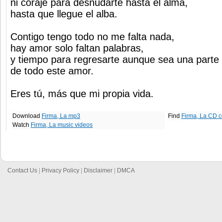
ni coraje para desnudarte hasta el alma,
hasta que llegue el alba.
Contigo tengo todo no me falta nada,
hay amor solo faltan palabras,
y tiempo para regresarte aunque sea una parte
de todo este amor.
Eres tú, más que mi propia vida.
Download
Firma, La mp3
Find
Firma, La CD c
Watch
Firma, La music videos
Contact Us
|
Privacy Policy
|
Disclaimer
|
DMCA