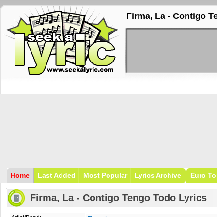
Firma, La - Contigo T
Home
Last Added
Most Popular
Lyrics Archive
Euro To
Firma, La - Contigo Tengo Todo Lyrics