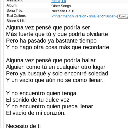
Artist/Band:
Firma, La
Album:
Other Songs
Song Title:
Necesito De Ti
Text Options:
Printer friendly version
-
smaller
or
larger
-
Share & Like:
Alguna vez pensé que podría ser
Más fuerte que tú y que podría olvidarte
Pero ha pasado ya bastante tiempo
Y no hago otra cosa más que recordarte.
Alguna vez pensé que podría hallar
Alguien como tú en cualquier otro lugar
Pero ya busqué y solo encontré soledad
Y un vacío que aún no se como llenar.
Y no encuentro quien tenga
El sonido de tu dulce voz
Y no encuentro quien pueda llenar
El vacío de mi corazón.
Necesito de ti