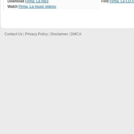
Download
Firma, La mp3
Find
Firma, La CD c
Watch
Firma, La music videos
Contact Us
|
Privacy Policy
|
Disclaimer
|
DMCA