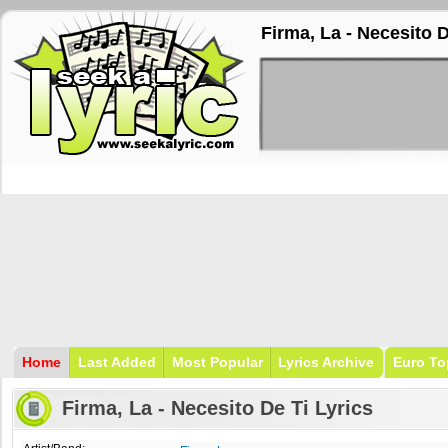
Firma, La - Necesito D
Home
Last Added
Most Popular
Lyrics Archive
Euro To
Firma, La - Necesito De Ti Lyrics