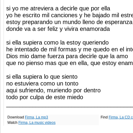
si yo me atreviera a decirle que por ella
yo he escrito mil canciones y he bajado mil estre
estoy preparando un mundo lleno de esperanza
donde va a ser feliz y vivira enamorada
si ella supiera como la estoy queriendo
he intentado de mil formas y me quedo en el int
Dios mio dame fuerza para decirle que la amo
que no pienso mas que en ella, que estoy ena
si ella supiera lo que siento
no estuviera como un tonto
aqui sufriendo, muriendo por dentro
todo por culpa de este miedo
______________________________________
Download
Firma, La mp3
Find
Firma, La CD c
Watch
Firma, La music videos