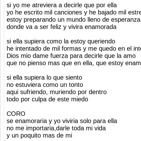
si yo me atreviera a decirle que por ella
yo he escrito mil canciones y he bajado mil estre
estoy preparando un mundo lleno de esperanza
donde va a ser feliz y vivira enamorada
si ella supiera como la estoy queriendo
he intentado de mil formas y me quedo en el int
Dios mio dame fuerza para decirle que la amo
que no pienso mas que en ella, que estoy ena
si ella supiera lo que siento
no estuviera como un tonto
aqui sufriendo, muriendo por dentro
todo por culpa de este miedo
CORO
se enamoraria y yo viviria solo para ella
no me importaria,darle toda mi vida
y un poquito mas de mi