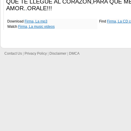
QUE TE LLEGUE AL CORAZON,PARA QUE ME
AMOR..ORALE!!!
Download
Firma, La mp3
Find
Firma, La CD c
Watch
Firma, La music videos
Contact Us
|
Privacy Policy
|
Disclaimer
|
DMCA