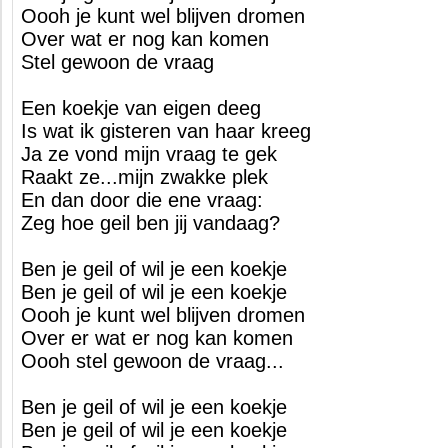
Oooh je kunt wel blijven dromen
Over wat er nog kan komen
Stel gewoon de vraag
Een koekje van eigen deeg
Is wat ik gisteren van haar kreeg
Ja ze vond mijn vraag te gek
Raakt ze...mijn zwakke plek
En dan door die ene vraag:
Zeg hoe geil ben jij vandaag?
Ben je geil of wil je een koekje
Ben je geil of wil je een koekje
Oooh je kunt wel blijven dromen
Over er wat er nog kan komen
Oooh stel gewoon de vraag...
Ben je geil of wil je een koekje
Ben je geil of wil je een koekje