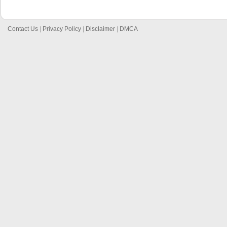
Contact Us
|
Privacy Policy
|
Disclaimer
|
DMCA