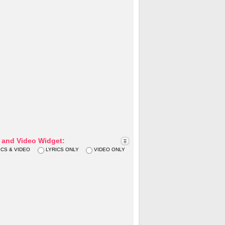
s and Video Widget:
ICS & VIDEO
LYRICS ONLY
VIDEO ONLY