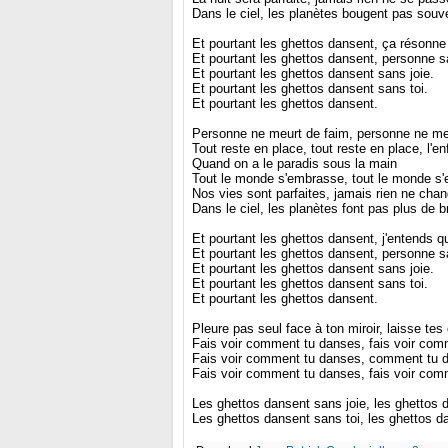
Dans le ciel, les planètes bougent pas souve
Et pourtant les ghettos dansent, ça résonne
Et pourtant les ghettos dansent, personne sa
Et pourtant les ghettos dansent sans joie.
Et pourtant les ghettos dansent sans toi.
Et pourtant les ghettos dansent.
Personne ne meurt de faim, personne ne meu
Tout reste en place, tout reste en place, l'enf
Quand on a le paradis sous la main
Tout le monde s'embrasse, tout le monde s
Nos vies sont parfaites, jamais rien ne chan
Dans le ciel, les planètes font pas plus de b
Et pourtant les ghettos dansent, j'entends 
Et pourtant les ghettos dansent, personne sa
Et pourtant les ghettos dansent sans joie.
Et pourtant les ghettos dansent sans toi.
Et pourtant les ghettos dansent.
Pleure pas seul face à ton miroir, laisse te
Fais voir comment tu danses, fais voir com
Fais voir comment tu danses, comment tu 
Fais voir comment tu danses, fais voir com
Les ghettos dansent sans joie, les ghettos d
Les ghettos dansent sans toi, les ghettos d