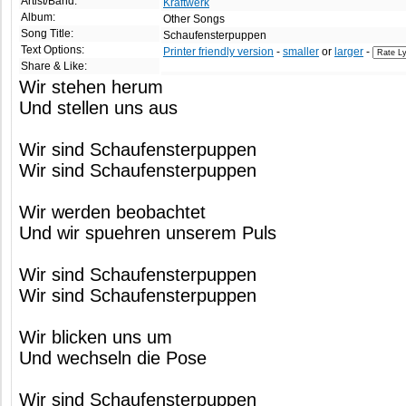
Artist/Band:
Kraftwerk
Album:
Other Songs
Song Title:
Schaufensterpuppen
Text Options:
Printer friendly version
-
smaller
or
larger
-
Share & Like:
Wir stehen herum
Und stellen uns aus
Wir sind Schaufensterpuppen
Wir sind Schaufensterpuppen
Wir werden beobachtet
Und wir spuehren unserem Puls
Wir sind Schaufensterpuppen
Wir sind Schaufensterpuppen
Wir blicken uns um
Und wechseln die Pose
Wir sind Schaufensterpuppen