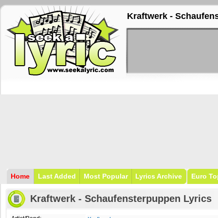
Kraftwerk - Schaufen
Home
Last Added
Most Popular
Lyrics Archive
Euro To
Kraftwerk - Schaufensterpuppen Lyrics