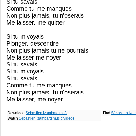
Si tu savais
Comme tu me manques
Non plus jamais, tu n'oserais
Me laisser, me quitter
Si tu m'voyais
Plonger, descendre
Non plus jamais tu ne pourrais
Me laisser me noyer
Si tu savais
Si tu m'voyais
Si tu savais
Comme tu me manques
Non plus jamais, tu n'oserais
Me laisser, me noyer
Download
Sébastien Izambard mp3
Find
Sébastien Iza
Watch
Sébastien Izambard music videos