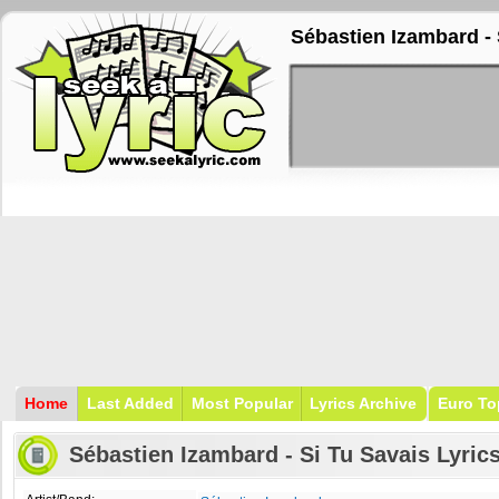
Sébastien Izambard - 
Home
Last Added
Most Popular
Lyrics Archive
Euro To
Sébastien Izambard - Si Tu Savais Lyric