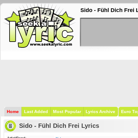
Sido - Fühl Dich Frei 
Home
Last Added
Most Popular
Lyrics Archive
Euro To
Sido - Fühl Dich Frei Lyrics