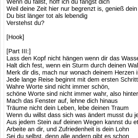
Wenn du fällst, hoff ich du fängst dich
Weil deine Zeit hier nur begrenzt is, genieß dei
Du bist länger tot als lebendig
Verstehst du?
[Hook]
[Part III:]
Lass den Kopf nicht hängen wenn dir das Wasse
Halt dich fest, wenn ein Sturm durch deinen Wa
Merk dir dis, mach nur wonach deinem Herzen i
Jede lange Reise beginnt mit dem ersten Schritt
Wahre Worte sind nicht immer schön,
schöne Worte sind nicht immer wahr, also hinter
Mach das Fenster auf, lehne dich hinaus
Träume nicht dein Leben, lebe deinen Traum
Wenn du willst dass sich was ändert musst du je
Aus jedem Stein auf deinen Wegen kannst du e
Arbeite an dir, und Zufriedenheit is dein Lohn
Sei du selbst, denn alle andern gibt es schon