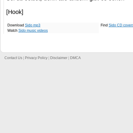
[Hook]
Download
Sido mp3
Find
Sido CD cover
Watch
Sido music videos
Contact Us
|
Privacy Policy
|
Disclaimer
|
DMCA