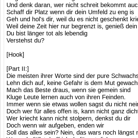
Und denk daran, wer nicht schreit bekommt auc
Schaff dir Platz wenn dir dein Umfeld zu eng is
Geh und hol's dir, weil du es nicht geschenkt kri
Weil deine Zeit hier nur begrenzt is, genieß dei
Du bist länger tot als lebendig
Verstehst du?
[Hook]
[Part II:]
Die meisten ihrer Worte sind der pure Schwach
Lehn dich auf, keine Gefahr is dem Mut gewac
Mach das Beste draus, wenn sie gemein sind
Kluge Leute lernen auch von ihren Feinden.
Immer wenn sie etwas wollen sagst du nicht nei
Doch wer für alles offen is, kann nicht ganz dich
Wer kriecht kann nicht stolpern, denkst du dir
Doch wenn wir aufgeben, enden wir
Soll das alles sein? Nein, das wars noch längst n