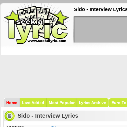
Sido - Interview Lyric
Home
Last Added
Most Popular
Lyrics Archive
Euro To
Sido - Interview Lyrics