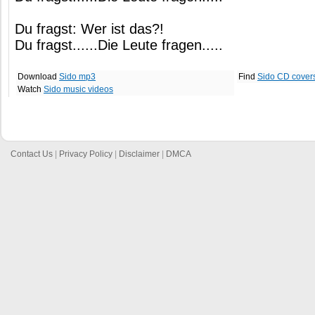
Du fragst: Wer ist das?!
Du fragst......Die Leute fragen.....
Download
Sido mp3
Find
Sido CD cover
Watch
Sido music videos
Contact Us
|
Privacy Policy
|
Disclaimer
|
DMCA