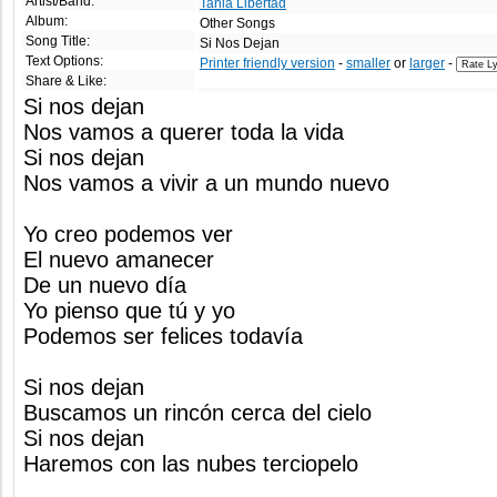
Artist/Band:
Tania Libertad
Album:
Other Songs
Song Title:
Si Nos Dejan
Text Options:
Printer friendly version
-
smaller
or
larger
-
Share & Like:
Si nos dejan
Nos vamos a querer toda la vida
Si nos dejan
Nos vamos a vivir a un mundo nuevo
Yo creo podemos ver
El nuevo amanecer
De un nuevo día
Yo pienso que tú y yo
Podemos ser felices todavía
Si nos dejan
Buscamos un rincón cerca del cielo
Si nos dejan
Haremos con las nubes terciopelo