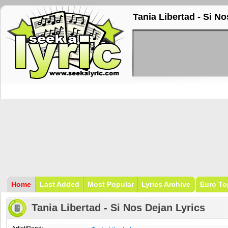
Tania Libertad - Si No
Home
Last Added
Most Popular
Lyrics Archive
Euro To
Tania Libertad - Si Nos Dejan Lyrics