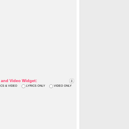
s and Video Widget:
ICS & VIDEO
LYRICS ONLY
VIDEO ONLY