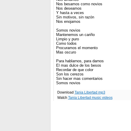
Nos besamos como novios
Nos deseamos
Y hasta a veces
Sin motivos, sin razón
Nos enojamos
Somos novios
Mantenemos un cariño
Limpio y puro
Como todos
Procuramos el momento
Mas oscuro
Para hablarnos, para darnos
El mas dulce de los besos
Recordar de que color
Son los cerezos
Sin hacer mas comentarios
Somos novios
Download
Tania Libertad mp3
Watch
Tania Libertad music videos