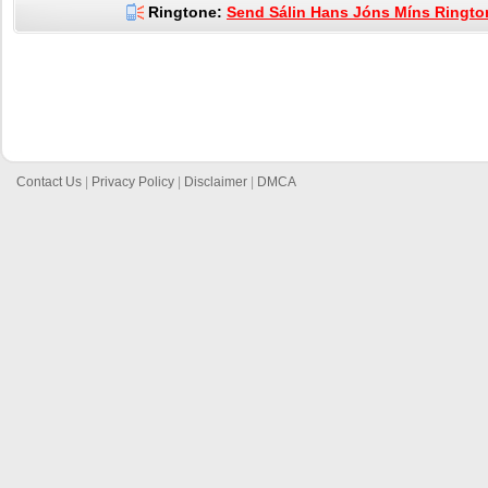
Ringtone:
Send Sálin Hans Jóns Míns Rington
Contact Us
|
Privacy Policy
|
Disclaimer
|
DMCA